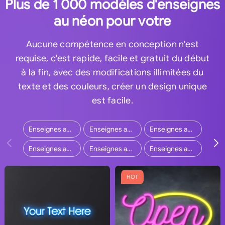
Plus de 1 000 modèles d'enseignes
au néon pour votre
Aucune compétence en conception n'est
requise, c'est rapide, facile et gratuit du début
à la fin, avec des modifications illimitées du
texte et des couleurs, créer un design unique
est facile.
Enseignes au néon de mariage
Enseignes au néon pour entreprises
Enseignes au néon personnalisées
Enseignes au néon pour la maison
Enseignes au néon extérieures
Enseignes au néon de bar
HOT