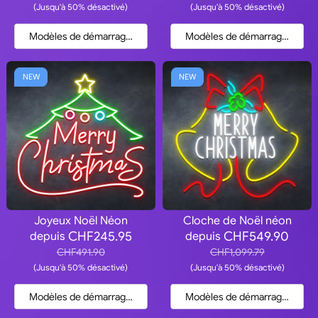
(Jusqu'à 50% désactivé)
(Jusqu'à 50% désactivé)
Modèles de démarrage et devis
Modèles de démarrage et dev
NEW
NEW
Joyeux Noël Néon
Cloche de Noël néon
CHF245.95
CHF549.90
depuis
depuis
CHF491.90
CHF1,099.79
(Jusqu'à 50% désactivé)
(Jusqu'à 50% désactivé)
Modèles de démarrage et devis
Modèles de démarrage et dev