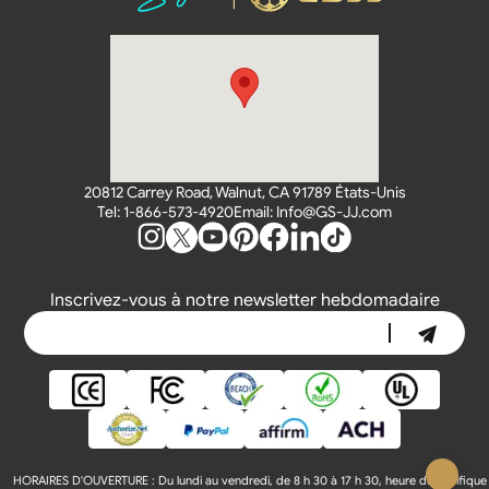
20812 Carrey Road, Walnut, CA 91789 États-Unis
Tel: 1-866-573-4920
Email: Info@GS-JJ.com
Inscrivez-vous à notre newsletter hebdomadaire
HORAIRES D'OUVERTURE :
Du lundi au vendredi, de 8 h 30 à 17 h 30, heure du Pacifique