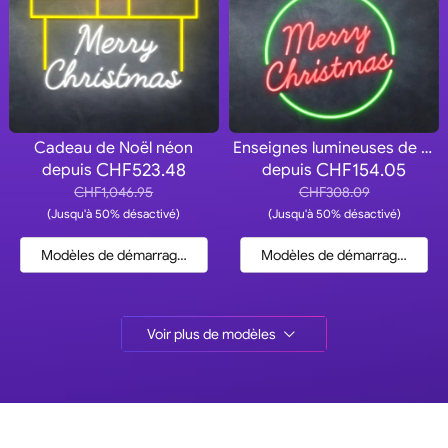
Cadeau de Noël néon
Enseignes lumineuses de Noël
CHF523.48
CHF154.05
depuis
depuis
CHF1,046.95
CHF308.09
(Jusqu'à 50% désactivé)
(Jusqu'à 50% désactivé)
Modèles de démarrage et devis
Modèles de démarrage et dev
Voir plus de modèles