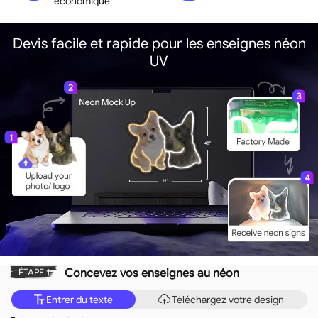
économique
Devis facile et rapide pour les enseignes néon
UV
Concevez vos enseignes au néon
ÉTAPE 1
Entrer du texte
Téléchargez votre design