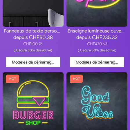
Panneaux de texte personnalisés
Enseigne lumineuse ouverte
CHF50.38
CHF235.32
depuis
depuis
CHF100.76
CHF470.63
(Jusqu'à 50% désactivé)
(Jusqu'à 50% désactivé)
Modèles de démarrage et devis
Modèles de démarrage et dev
HOT
HOT