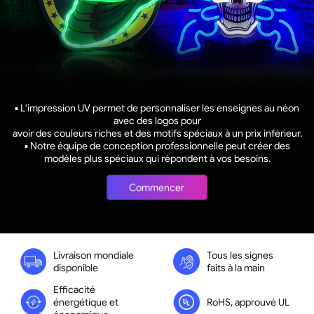
▪ L'impression UV permet de personnaliser les enseignes au néon
avec des logos pour
avoir des couleurs riches et des motifs spéciaux à un prix inférieur.
▪ Notre équipe de conception professionnelle peut créer des
modèles plus spéciaux qui répondent à vos besoins.
Commencer
Livraison mondiale
Tous les signes
disponible
faits à la main
Efficacité
énergétique et
RoHS, approuvé UL