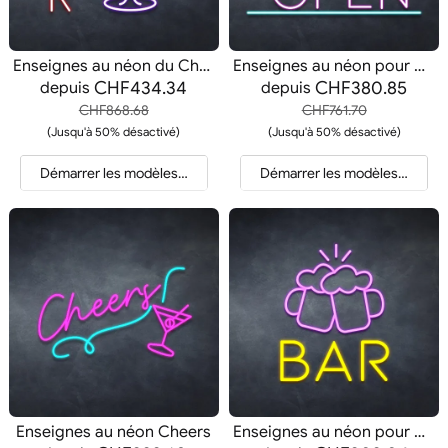
Enseignes au néon du Cheers Bar
Enseignes au néon pour bar ouvert
CHF434.34
CHF380.85
depuis
depuis
CHF868.68
CHF761.70
(Jusqu'à 50% désactivé)
(Jusqu'à 50% désactivé)
Démarrer les modèles et les devis
Démarrer les modèles et les d
Enseignes au néon Cheers
Enseignes au néon pour bar