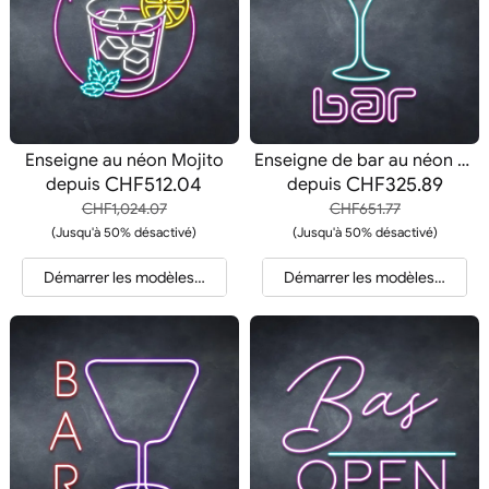
Enseigne au néon Mojito
Enseigne de bar au néon personnalisée
CHF512.04
CHF325.89
depuis
depuis
CHF1,024.07
CHF651.77
(Jusqu'à 50% désactivé)
(Jusqu'à 50% désactivé)
Démarrer les modèles et les devis
Démarrer les modèles et les d