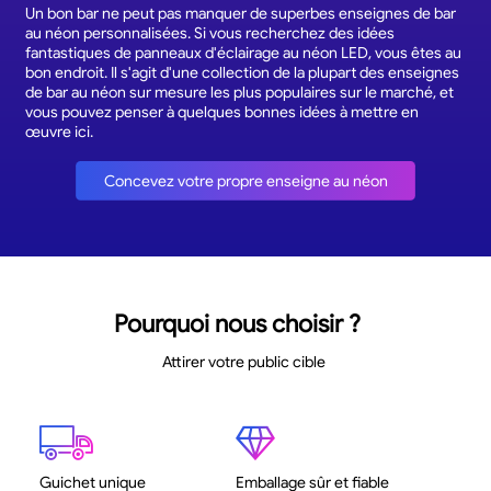
Un bon bar ne peut pas manquer de superbes enseignes de bar
au néon personnalisées. Si vous recherchez des idées
fantastiques de panneaux d'éclairage au néon LED, vous êtes au
bon endroit. Il s'agit d'une collection de la plupart des enseignes
de bar au néon sur mesure les plus populaires sur le marché, et
vous pouvez penser à quelques bonnes idées à mettre en
œuvre ici.
Concevez votre propre enseigne au néon
Pourquoi nous choisir ?
Attirer votre public cible
Guichet unique
Emballage sûr et fiable