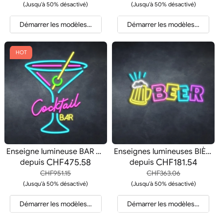
(Jusqu'à 50% désactivé)
(Jusqu'à 50% désactivé)
Démarrer les modèles et les devis
Démarrer les modèles et les d
HOT
Enseigne lumineuse BAR À Cocktails
Enseignes lumineuses BIÈRE
CHF475.58
CHF181.54
depuis
depuis
CHF951.15
CHF363.06
(Jusqu'à 50% désactivé)
(Jusqu'à 50% désactivé)
Démarrer les modèles et les devis
Démarrer les modèles et les d