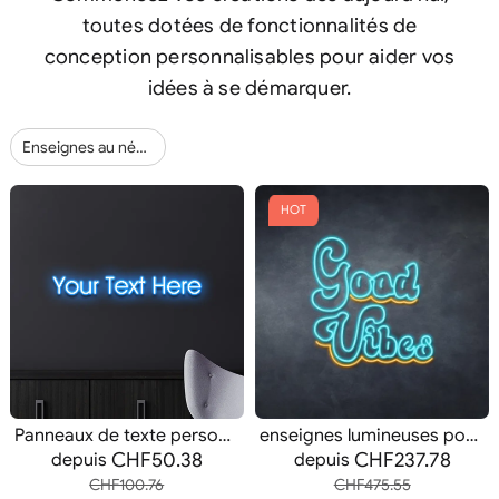
toutes dotées de fonctionnalités de
conception personnalisables pour aider vos
idées à se démarquer.
Enseignes au néon pour bar intérieur (18)
HOT
Panneaux de texte personnalisés
enseignes lumineuses positives
CHF50.38
CHF237.78
depuis
depuis
CHF100.76
CHF475.55