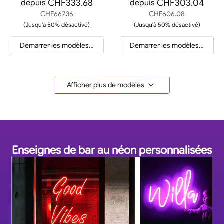
CHF333.68
CHF303.04
depuis
depuis
CHF667.36
CHF606.08
(Jusqu'à 50% désactivé)
(Jusqu'à 50% désactivé)
Démarrer les modèles et les devis
Démarrer les modèles et les d
Afficher plus de modèles
Enseignes de bar au néon personnalisées