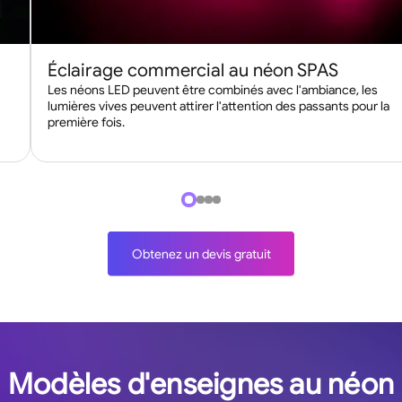
jours ouvr
l'expéditio
Éclairage commercial au néon SPAS
Les néons LED peuvent être combinés avec l'ambiance, les
lumières vives peuvent attirer l'attention des passants pour la
première fois.
Obtenez un devis gratuit
Modèles d'enseignes au néon