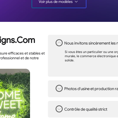
Voir plus de modèles
Signs.Com
Nous invitons sincèrement les
Si vous êtes un particulier ou une or
ure efficaces et stables et
murale, le commerce électronique et 
rofessionnel et de notre
solide.
Photos d'usine et production r
Contrôle de qualité strict