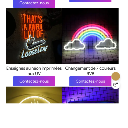
Contactez-nous
Enseignes au néon imprimées
Changement de 7 couleurs
aux UV
RVB
Contactez-nous
Contactez-nous