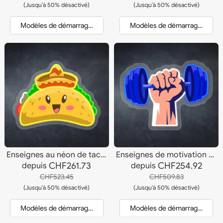
(Jusqu'à 50% désactivé)
(Jusqu'à 50% désactivé)
Modèles de démarrage et devis
Modèles de démarrage et dev
Enseignes au néon de tacos de dessin animé
Enseignes de motivation au néon pour salle de sport
CHF261.73
CHF254.92
depuis
depuis
CHF523.45
CHF509.83
(Jusqu'à 50% désactivé)
(Jusqu'à 50% désactivé)
Modèles de démarrage et devis
Modèles de démarrage et dev