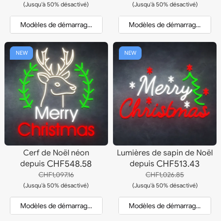
(Jusqu'à 50% désactivé)
(Jusqu'à 50% désactivé)
Modèles de démarrage et devis
Modèles de démarrage et dev
NEW
NEW
Cerf de Noël néon
Lumières de sapin de Noël
CHF548.58
CHF513.43
depuis
depuis
CHF1,097.16
CHF1,026.85
(Jusqu'à 50% désactivé)
(Jusqu'à 50% désactivé)
Modèles de démarrage et devis
Modèles de démarrage et dev