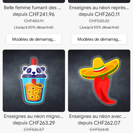
Belle femme fumant des enseignes au néon
Enseignes au néon représentant une femme à tête de fleur
CHF241.96
CHF260.11
depuis
depuis
CHF483.91
CHF520.22
(Jusqu'à 50% désactivé)
(Jusqu'à 50% désactivé)
Modèles de démarrage et devis
Modèles de démarrage et dev
Enseignes au néon mignonnes de Panda Boba
Enseignes au néon avec piment fort
CHF263.29
CHF262.07
depuis
depuis
CHF526.57
CHF524.15