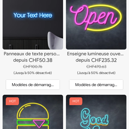
Panneaux de texte personnalisés
Enseigne lumineuse ouverte
CHF50.38
CHF235.32
depuis
depuis
CHF100.76
CHF470.63
(Jusqu'à 50% désactivé)
(Jusqu'à 50% désactivé)
Modèles de démarrage et devis
Modèles de démarrage et dev
HOT
HOT