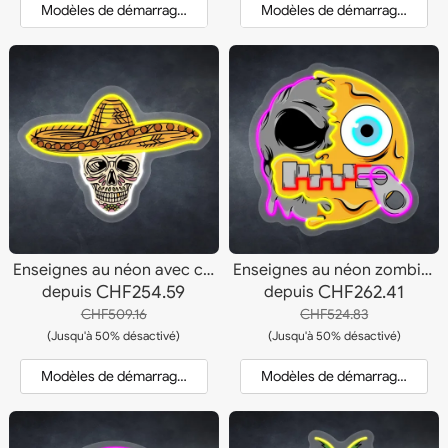
Modèles de démarrage et devis
Modèles de démarrage et dev
Enseignes au néon avec crâne et chapeau
Enseignes au néon zombie à bouche zippée
CHF254.59
CHF262.41
depuis
depuis
CHF509.16
CHF524.83
(Jusqu'à 50% désactivé)
(Jusqu'à 50% désactivé)
Modèles de démarrage et devis
Modèles de démarrage et dev