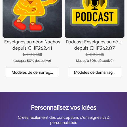
Enseignes au néon Nachos
Podcast Enseignes au néon
CHF262.41
CHF262.07
depuis
depuis
CHF524.83
CHF524.15
(Jusqu'à 50% désactivé)
(Jusqu'à 50% désactivé)
Modèles de démarrage et devis
Modèles de démarrage et dev
Personnalisez vos idées
Créez facilement des conceptions d'enseignes LED
personnalisées