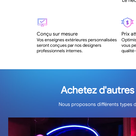
Le néo
Conçu sur mesure
Prix at
Vos enseignes extérieures personnalisées
Optimis
seront conçues par nos designers
vous pe
professionnels internes.
qualité-
Achetez d'autres
Nous proposons différents types 