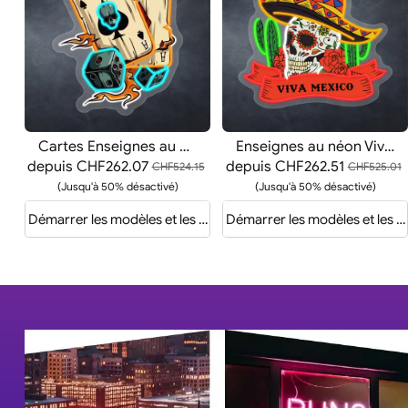
Cartes Enseignes au néon
Enseignes au néon Viva Mexico
depuis
CHF262.07
depuis
CHF262.51
CHF524.15
CHF525.01
(Jusqu'à 50% désactivé)
(Jusqu'à 50% désactivé)
Démarrer les modèles et les devis
Démarrer les modèles et les d