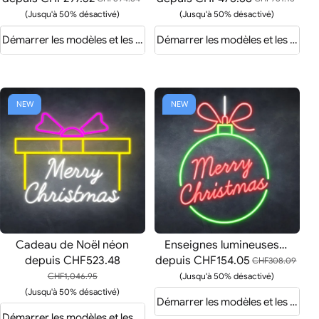
(Jusqu'à 50% désactivé)
(Jusqu'à 50% désactivé)
is
Démarrer les modèles et les devis
Démarrer les modèles et les devis
NEW
NEW
Cadeau de Noël néon
Enseignes lumineuses de Noël
depuis
CHF523.48
depuis
CHF154.05
CHF308.09
CHF1,046.95
(Jusqu'à 50% désactivé)
(Jusqu'à 50% désactivé)
Démarrer les modèles et les devis
is
Démarrer les modèles et les devis