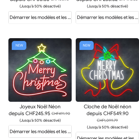
(Jusqu'à 50% désactivé)
(Jusqu'à 50% désactivé)
Démarrer les modèles et les devis
Démarrer les modèles et les d
NEW
NEW
Joyeux Noël Néon
Cloche de Noël néon
depuis
CHF245.95
depuis
CHF549.90
CHF491.90
(Jusqu'à 50% désactivé)
CHF1,099.79
(Jusqu'à 50% désactivé)
Démarrer les modèles et les devis
Démarrer les modèles et les d