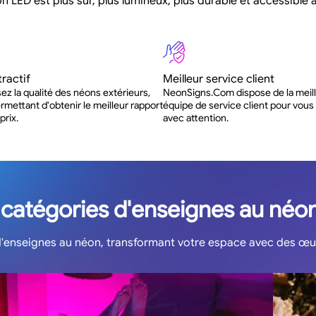
n LED est plus sûr, plus lumineux, plus durable et accessible à
tractif
Meilleur service client
ez la qualité des néons extérieurs,
NeonSigns.Com dispose de la meil
rmettant d'obtenir le meilleur rapport
équipe de service client pour vous 
prix.
avec attention.
 catégories d'enseignes au né
d'enseignes au néon, transformant votre espace avec des œu