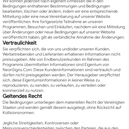
Wir können jederzeit nach eigenem Ermessen die in den
Bedingungen enthaltenen Bestimmungen und Bedingungen
bearbeiten, löschen oder ändern, indem wir eine entsprechende
Mitteilung oder eine neue Vereinbarung auf unserer Website
veröffentlichen. Ihre fortgesetzte Teilnahme an unseren
Programmen, Besuchen und Einkäufen, nachdem wir eine Mitteilung
über Änderungen oder neue Bedingungen auf unserer Website
veröffentlicht haben, gilt als verbindliche Annahme der Änderungen.
Vertraulichkeit
Sie verpflichten sich, die von uns und/oder unseren Kunden,
Werbetreibenden und Lieferanten erhaltenen Informationen nicht
preiszugeben. Alle von Endbenutzerkunden im Rahmen des
Programms übermittelten Informationen sind Eigentum von
NeonSigns.Com. Diese Kundeninformationen sind vertraulich und
dürfen nicht preisgegeben werden. Der Herausgeber verpflichtet
sich, diese Eigentumsinformationen in keiner Weise zu
reproduzieren, zu senden, zu verkaufen, zu verteilen oder
kommerziell zu nutzen.
Geltendes Recht
Die Bedingungen unterliegen dem materiellen Recht der Vereinigten
Staaten und werden gemäß diesem ausgelegt, ohne Rücksicht auf
Kollisionsnormen.
Jegliche Streitigkeiten, Kontroversen oder
Meinungsverschiedenheiten zwischen den Parteien, die aus den