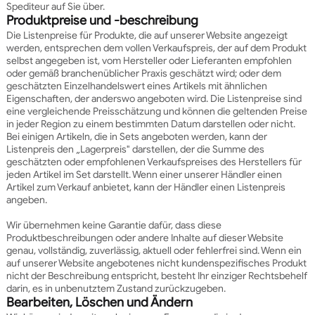
Spediteur auf Sie über.
Produktpreise und -beschreibung
Die Listenpreise für Produkte, die auf unserer Website angezeigt
werden, entsprechen dem vollen Verkaufspreis, der auf dem Produkt
selbst angegeben ist, vom Hersteller oder Lieferanten empfohlen
oder gemäß branchenüblicher Praxis geschätzt wird; oder dem
geschätzten Einzelhandelswert eines Artikels mit ähnlichen
Eigenschaften, der anderswo angeboten wird. Die Listenpreise sind
eine vergleichende Preisschätzung und können die geltenden Preise
in jeder Region zu einem bestimmten Datum darstellen oder nicht.
Bei einigen Artikeln, die in Sets angeboten werden, kann der
Listenpreis den „Lagerpreis" darstellen, der die Summe des
geschätzten oder empfohlenen Verkaufspreises des Herstellers für
jeden Artikel im Set darstellt. Wenn einer unserer Händler einen
Artikel zum Verkauf anbietet, kann der Händler einen Listenpreis
angeben.
Wir übernehmen keine Garantie dafür, dass diese
Produktbeschreibungen oder andere Inhalte auf dieser Website
genau, vollständig, zuverlässig, aktuell oder fehlerfrei sind. Wenn ein
auf unserer Website angebotenes nicht kundenspezifisches Produkt
nicht der Beschreibung entspricht, besteht Ihr einziger Rechtsbehelf
darin, es in unbenutztem Zustand zurückzugeben.
Bearbeiten, Löschen und Ändern