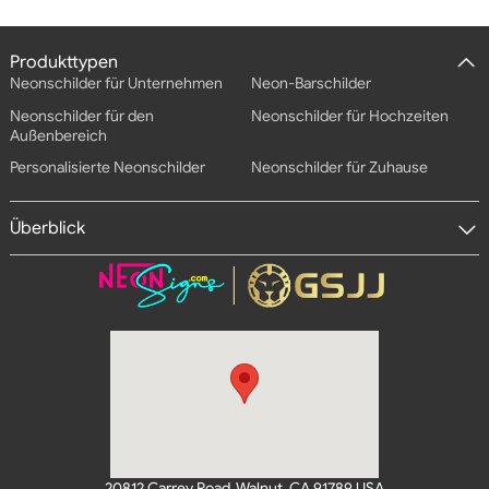
Produkttypen
Neonschilder für Unternehmen
Neon-Barschilder
Neonschilder für den
Neonschilder für Hochzeiten
Außenbereich
Personalisierte Neonschilder
Neonschilder für Zuhause
Überblick
20812 Carrey Road, Walnut, CA 91789 USA