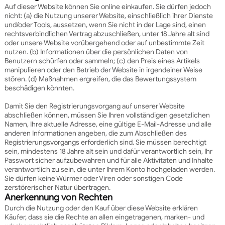
Auf dieser Website können Sie online einkaufen. Sie dürfen jedoch
nicht: (a) die Nutzung unserer Website, einschließlich ihrer Dienste
und/oder Tools, aussetzen, wenn Sie nicht in der Lage sind, einen
rechtsverbindlichen Vertrag abzuschließen, unter 18 Jahre alt sind
oder unsere Website vorübergehend oder auf unbestimmte Zeit
nutzen. (b) Informationen über die persönlichen Daten von
Benutzern schürfen oder sammeln; (c) den Preis eines Artikels
manipulieren oder den Betrieb der Website in irgendeiner Weise
stören. (d) Maßnahmen ergreifen, die das Bewertungssystem
beschädigen könnten.
Damit Sie den Registrierungsvorgang auf unserer Website
abschließen können, müssen Sie Ihren vollständigen gesetzlichen
Namen, Ihre aktuelle Adresse, eine gültige E-Mail-Adresse und alle
anderen Informationen angeben, die zum Abschließen des
Registrierungsvorgangs erforderlich sind. Sie müssen berechtigt
sein, mindestens 18 Jahre alt sein und dafür verantwortlich sein, Ihr
Passwort sicher aufzubewahren und für alle Aktivitäten und Inhalte
verantwortlich zu sein, die unter Ihrem Konto hochgeladen werden.
Sie dürfen keine Würmer oder Viren oder sonstigen Code
zerstörerischer Natur übertragen.
Anerkennung von Rechten
Durch die Nutzung oder den Kauf über diese Website erklären
Käufer, dass sie die Rechte an allen eingetragenen, marken- und