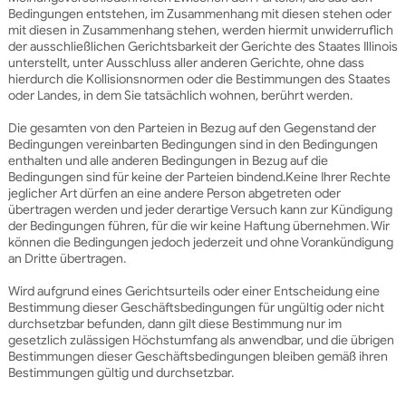
Bedingungen entstehen, im Zusammenhang mit diesen stehen oder
mit diesen in Zusammenhang stehen, werden hiermit unwiderruflich
der ausschließlichen Gerichtsbarkeit der Gerichte des Staates Illinois
unterstellt, unter Ausschluss aller anderen Gerichte, ohne dass
hierdurch die Kollisionsnormen oder die Bestimmungen des Staates
oder Landes, in dem Sie tatsächlich wohnen, berührt werden.
Die gesamten von den Parteien in Bezug auf den Gegenstand der
Bedingungen vereinbarten Bedingungen sind in den Bedingungen
enthalten und alle anderen Bedingungen in Bezug auf die
Bedingungen sind für keine der Parteien bindend.
Keine Ihrer Rechte
jeglicher Art dürfen an eine andere Person abgetreten oder
übertragen werden und jeder derartige Versuch kann zur Kündigung
der Bedingungen führen, für die wir keine Haftung übernehmen. Wir
können die Bedingungen jedoch jederzeit und ohne Vorankündigung
an Dritte übertragen.
Wird aufgrund eines Gerichtsurteils oder einer Entscheidung eine
Bestimmung dieser Geschäftsbedingungen für ungültig oder nicht
durchsetzbar befunden, dann gilt diese Bestimmung nur im
gesetzlich zulässigen Höchstumfang als anwendbar, und die übrigen
Bestimmungen dieser Geschäftsbedingungen bleiben gemäß ihren
Bestimmungen gültig und durchsetzbar.