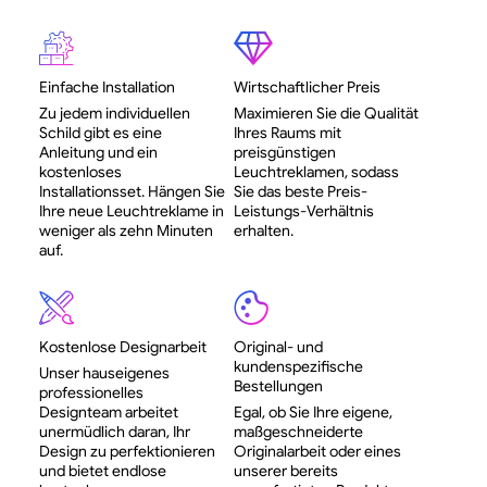
Einfache Installation
Wirtschaftlicher Preis
Zu jedem individuellen
Maximieren Sie die Qualität
Schild gibt es eine
Ihres Raums mit
Anleitung und ein
preisgünstigen
kostenloses
Leuchtreklamen, sodass
Installationsset. Hängen Sie
Sie das beste Preis-
Ihre neue Leuchtreklame in
Leistungs-Verhältnis
weniger als zehn Minuten
erhalten.
auf.
Kostenlose Designarbeit
Original- und
kundenspezifische
Unser hauseigenes
Bestellungen
professionelles
Designteam arbeitet
Egal, ob Sie Ihre eigene,
unermüdlich daran, Ihr
maßgeschneiderte
Design zu perfektionieren
Originalarbeit oder eines
und bietet endlose
unserer bereits