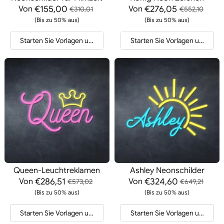
€155,00
€276,05
Von
Von
€310,01
€552,10
(Bis zu 50% aus)
(Bis zu 50% aus)
Starten Sie Vorlagen und Angebote
Starten Sie Vorlagen und Ang
Queen-Leuchtreklamen
Ashley Neonschilder
€286,51
€324,60
Von
Von
€573,02
€649,21
(Bis zu 50% aus)
(Bis zu 50% aus)
Starten Sie Vorlagen und Angebote
Starten Sie Vorlagen und Ang