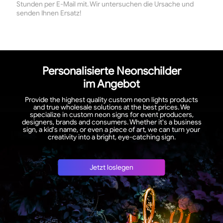
Stunden per E-Mail mit. Wir untersuchen die Ursache und
senden Ihnen Ersatz!
Personalisierte Neonschilder
im Angebot
Provide the highest quality custom neon lights products
and true wholesale solutions at the best prices. We
specialize in custom neon signs for event producers,
designers, brands and consumers. Whether it's a business
sign, a kid's name, or even a piece of art, we can turn your
creativity into a bright, eye-catching sign.
Jetzt loslegen