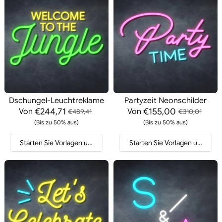
Dschungel-Leuchtreklame
Partyzeit Neonschilder
€244,71
€155,00
Von
Von
€489,41
€310,01
(Bis zu 50% aus)
(Bis zu 50% aus)
Starten Sie Vorlagen und Angebote
Starten Sie Vorlagen und Ang