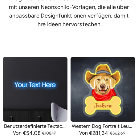
mit unseren Neonschild-Vorlagen, die alle über
anpassbare Designfunktionen verfügen, damit
Ihre Ideen hervorstechen.
Benutzerdefinierte Textschilder
Western Dog Portrait Leuchtreklamen
€54,08
€281,34
Von
Von
€108,17
€562,69