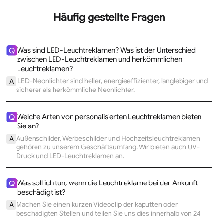
Häufig gestellte Fragen
Was sind LED-Leuchtreklamen? Was ist der Unterschied
Q
zwischen LED-Leuchtreklamen und herkömmlichen
Leuchtreklamen?
LED-Neonlichter sind heller, energieeffizienter, langlebiger und
A
sicherer als herkömmliche Neonlichter.
Welche Arten von personalisierten Leuchtreklamen bieten
Q
Sie an?
Außenschilder, Werbeschilder und Hochzeitsleuchtreklamen
A
gehören zu unserem Geschäftsumfang. Wir bieten auch UV-
Druck und LED-Leuchtreklamen an.
Was soll ich tun, wenn die Leuchtreklame bei der Ankunft
Q
beschädigt ist?
Machen Sie einen kurzen Videoclip der kaputten oder
A
beschädigten Stellen und teilen Sie uns dies innerhalb von 24