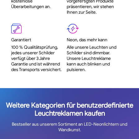
kostenlose
vorgefertigten Produkte
Überarbeitungen an.
präsentieren, wir stehen
Ihnen zur Seite.
Garantiert
Neon, das mehr kann
100 % Qualitätsprüfung,
Alle unsere Leuchten und
jedes unserer Schilder
Schilder sind dimmbar.
verfügt über 3 Jahre
Unsere Leuchtreklame
Garantie und ist während
kann auch blinken und
des Transports versichert.
pulsieren.
Weitere Kategorien für benutzerdefinierte
Leuchtreklamen kaufen
Bestseller aus unserem Sortiment an LED-Neonlichtern und
Wandkunst.