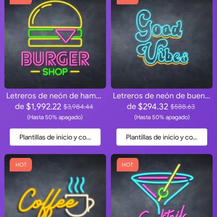
Letreros de neón de hamburguesería
Letreros de neón de buenas vibraciones
$1,992.22
$294.32
de
de
$3,984.44
$588.63
(Hasta 50% apagado)
(Hasta 50% apagado)
Plantillas de inicio y cotización
Plantillas de inicio y cotización
HOT
HOT