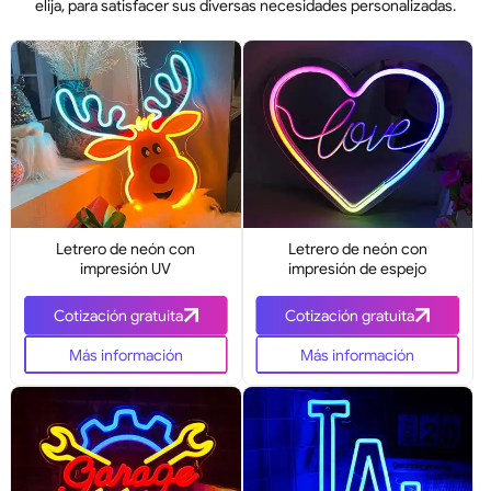
elija, para satisfacer sus diversas necesidades personalizadas.
Letrero de neón con
Letrero de neón con
impresión UV
impresión de espejo
Cotización gratuita
Cotización gratuita
Más información
Más información