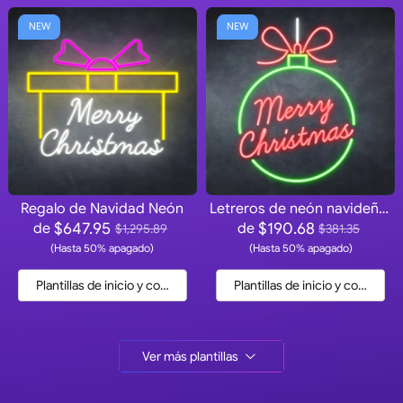
NEW
NEW
Regalo de Navidad Neón
Letreros de neón navideños
$647.95
$190.68
de
de
$1,295.89
$381.35
(Hasta 50% apagado)
(Hasta 50% apagado)
Plantillas de inicio y cotización
Plantillas de inicio y cotización
Ver más plantillas