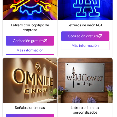
Letrero con logotipo de
Letreros de neón RGB
empresa
Cotización gratuita
Cotización gratuita
Más información
Más información
Señales luminosas
Letreros de metal
personalizados