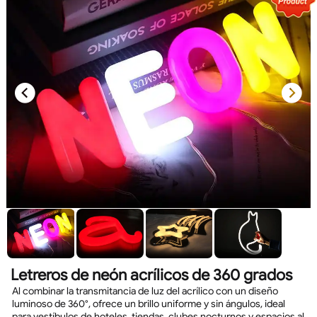
Letreros de neón acrílicos de 360 grados
Al combinar la transmitancia de luz del acrílico con un diseño
luminoso de 360°, ofrece un brillo uniforme y sin ángulos, ideal
para vestíbulos de hoteles, tiendas, clubes nocturnos y espacios al