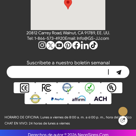
20812 Carrey Road, Walnut, CA 91789, EE. UU.
Tel: 1-866-573-4920
Email: Info@GS-JJ.com
Suscríbete a nuestro boletín semanal
HORARIO DE OFICINA:
Lunes a viernes de 8:00 a. m. a 6:00 p. m., hora del Pacífico
CHAT EN VIVO:
24 horas de lunes a viernes
Derechos de autor © 2026
NeonSigns.Com