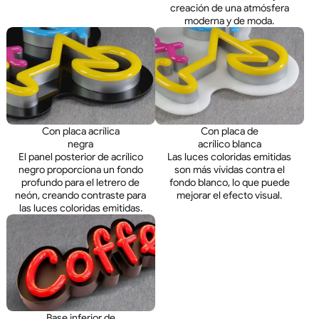
creación de una atmósfera
moderna y de moda.
Con placa acrílica
Con placa de
negra
acrílico blanca
El panel posterior de acrílico
Las luces coloridas emitidas
negro proporciona un fondo
son más vívidas contra el
profundo para el letrero de
fondo blanco, lo que puede
neón, creando contraste para
mejorar el efecto visual.
las luces coloridas emitidas.
Base inferior de