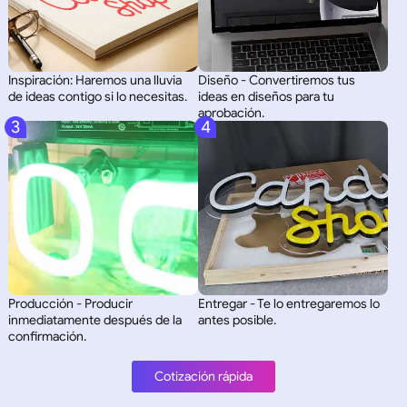
Inspiración: Haremos una lluvia
Diseño - Convertiremos tus
de ideas contigo si lo necesitas.
ideas en diseños para tu
aprobación.
3
4
Producción - Producir
Entregar - Te lo entregaremos lo
inmediatamente después de la
antes posible.
confirmación.
Cotización rápida