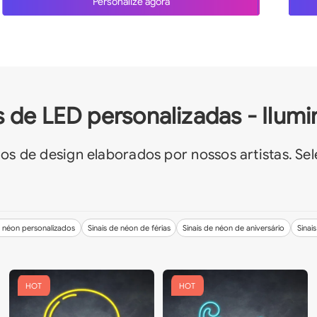
Personalize agora
 de LED personalizadas - Ilum
os de design elaborados por nossos artistas. Se
e néon personalizados
Sinais de néon de férias
Sinais de néon de aniversário
Sinai
HOT
HOT