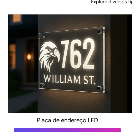
Explore diversos t
Placa de endereço LED