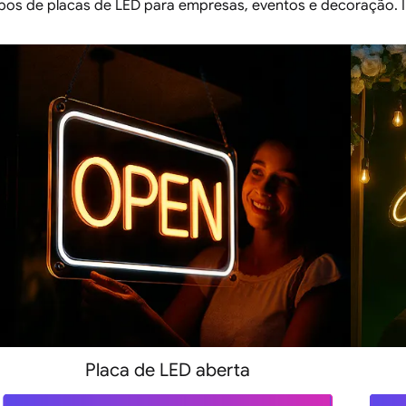
ipos de placas de LED para empresas, eventos e decoração. 
Placa de LED aberta