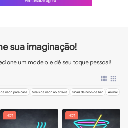
Personalize agora
ine sua imaginação!
lecione um modelo e dê seu toque pessoal!
s de néon para casa
Sinais de néon ao ar livre
Sinais de néon de bar
Animal
HOT
HOT