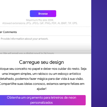
Carregue seu design
loque seu conceito no papel e deixe-nos cuidar do resto. Seja
uma imagem simples, um rabisco ou um esboço artístico
detalhado, podemos fazer mágica para dar vida à sua visão.
Compartilhe suas ideias conosco, estamos sempre felizes em
ajudar!
Obtenha um orçamento para letreiros de neon
personalizados