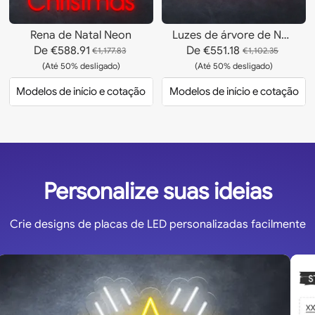
Rena de Natal Neon
Luzes de árvore de Natal
De
€588.91
De
€551.18
€1,177.83
€1,102.35
(Até 50% desligado)
(Até 50% desligado)
Modelos de início e cotação
Modelos de início e cotação
Personalize suas ideias
Crie designs de placas de LED personalizadas facilmente