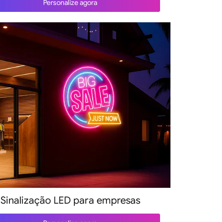
Personalize agora
Sinalização LED para empresas