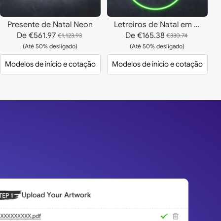
Presente de Natal Neon
Letreiros de Natal em Neon
De
€561.97
De
€165.38
€1,123.93
€330.74
(Até 50% desligado)
(Até 50% desligado)
Modelos de início e cotação
Modelos de início e cotação