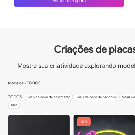
Personalize agora
Criações de placas
Mostre sua criatividade explorando model
Modelos
> TODOS
TODOS
Sinais de néon de casamento
Sinais de néon de negócios
Sinais d
Arte
HOT