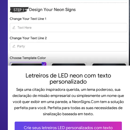
Letreiros de LED neon com texto
personalizado
Seja uma citação inspiradora querida, um lema poderoso, sua
declaração de missão empresarial ou simplesmente um nome que
você quer exibir em uma parede, a NeonSigns.Com tem a solução
perfeita para você. Perfeita para todas as suas necessidades de
sinalização baseada em texto.
Crie seus letreiros LED personalizados com texto