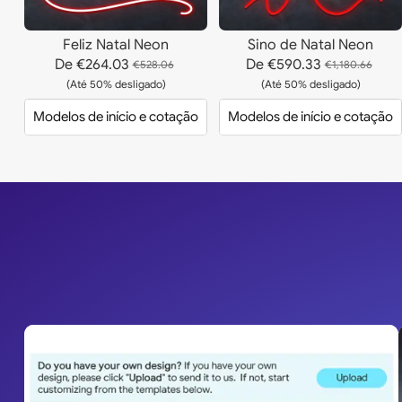
Feliz Natal Neon
Sino de Natal Neon
De
€264.03
De
€590.33
€528.06
€1,180.66
(Até 50% desligado)
(Até 50% desligado)
Modelos de início e cotação
Modelos de início e cotação