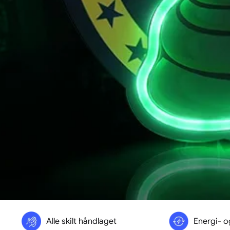
Alle skilt håndlaget
Energi- o