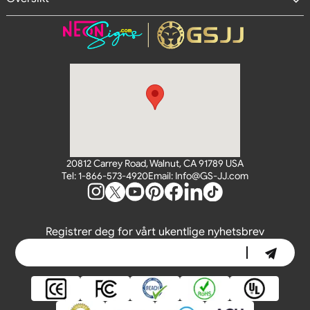
20812 Carrey Road, Walnut, CA 91789 USA
Tel: 1-866-573-4920
Email: Info@GS-JJ.com
Registrer deg for vårt ukentlige nyhetsbrev