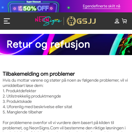
Egendefinerte skilt nå
Retur og refusjon
Tilbakemelding om problemer
Hvis du mottar varene og støter på noen av følgende problemer, vil vi
umiddelbart løse dem:
1. Produktdefekter
2. Utilstrekkelig produktmengde
3. Produktskade
4. Uforenlig med beskrivelse eller sitat
5. Manglende tilbehør
For problemene ovenfor vil vi vurdere dem basert på kilden til
problemet, og NeonSigns.Com vil bestemme den riktige løsningen i