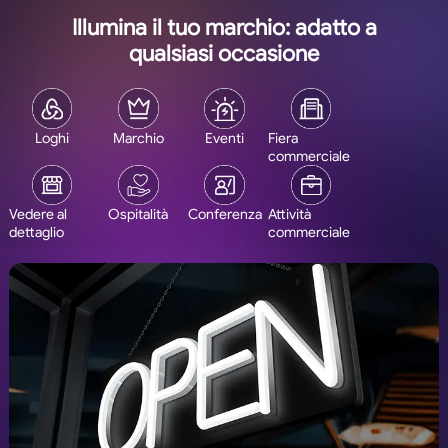
Illumina il tuo marchio: adatto a
qualsiasi occasione
Loghi
Marchio
Eventi
Fiera
commerciale
Vedere al
Ospitalità
Conferenza
Attività
dettaglio
commerciale