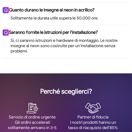
Quanto durano le insegne al neon in acrilico?
Q
Solitamente la durata utile supera le 50.000 ore.
Saranno fornite le istruzioni per l'installazione?
Q
Sì, ci saranno istruzioni e hardware di montaggio. Le nostre
insegne al neon sono costruite per un'installazione senza
problemi.
Perché sceglierci?
Servizio di ordine urgente
Partner di fiducia
Gli ordini accelerati
I nostri prodotti hanno un
solitamente arrivano in 3-5
tasso di riacquisto dell'85%