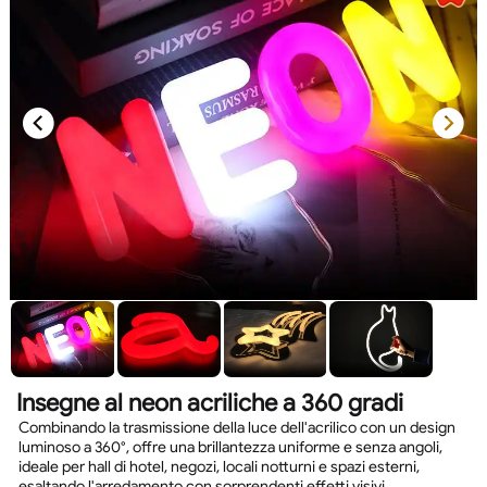
Insegne al neon acriliche a 360 gradi
Combinando la trasmissione della luce dell'acrilico con un design
luminoso a 360°, offre una brillantezza uniforme e senza angoli,
ideale per hall di hotel, negozi, locali notturni e spazi esterni,
esaltando l'arredamento con sorprendenti effetti visivi.