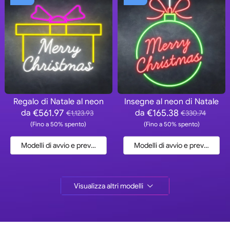
Regalo di Natale al neon
Insegne al neon di Natale
€561.97
€165.38
da
da
€1,123.93
€330.74
(Fino a 50% spento)
(Fino a 50% spento)
Modelli di avvio e preventivo
Modelli di avvio e preventivo
Visualizza altri modelli