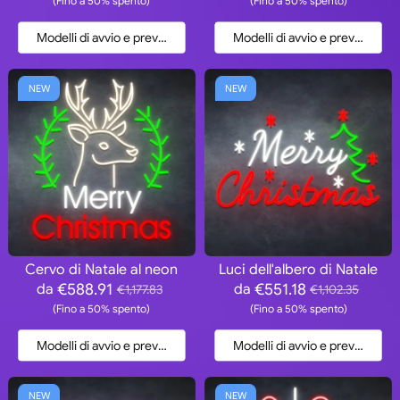
(Fino a 50% spento)
(Fino a 50% spento)
Modelli di avvio e preventivo
Modelli di avvio e preventivo
NEW
NEW
Cervo di Natale al neon
Luci dell'albero di Natale
€588.91
€551.18
da
da
€1,177.83
€1,102.35
(Fino a 50% spento)
(Fino a 50% spento)
Modelli di avvio e preventivo
Modelli di avvio e preventivo
NEW
NEW