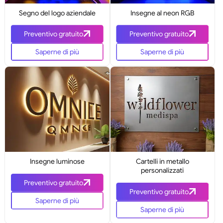
Segno del logo aziendale
Insegne al neon RGB
Preventivo gratuito
Preventivo gratuito
Saperne di più
Saperne di più
Insegne luminose
Cartelli in metallo
personalizzati
Preventivo gratuito
Preventivo gratuito
Saperne di più
Saperne di più