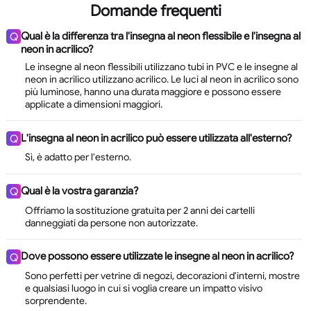
Domande frequenti
Qual è la differenza tra l'insegna al neon flessibile e l'insegna al
Q
neon in acrilico?
Le insegne al neon flessibili utilizzano tubi in PVC e le insegne al
neon in acrilico utilizzano acrilico. Le luci al neon in acrilico sono
più luminose, hanno una durata maggiore e possono essere
applicate a dimensioni maggiori.
L'insegna al neon in acrilico può essere utilizzata all'esterno?
Q
Sì, è adatto per l'esterno.
Qual è la vostra garanzia?
Q
Offriamo la sostituzione gratuita per 2 anni dei cartelli
danneggiati da persone non autorizzate.
Dove possono essere utilizzate le insegne al neon in acrilico?
Q
Sono perfetti per vetrine di negozi, decorazioni d'interni, mostre
e qualsiasi luogo in cui si voglia creare un impatto visivo
sorprendente.