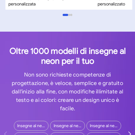
personalizzata
personalizzato
Oltre 1000 modelli di insegne al
neon per il tuo
Non sono richieste competenze di
progettazione, è veloce, semplice e gratuito
dall'inizio alla fine, con modifiche illimitate al
testo e ai colori: creare un design unico è
facile.
Insegne al neon per matrimoni
Insegne al neon aziendali
Insegne al neon personalizzate