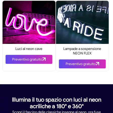
Luci al neon cave
Lampade a sospensione
NEON FLEX
Preventivo gratuito
Preventivo gratuito
Illumina il tuo spazio con luci al neon
acriliche a 180° e 360°
Scopri il fascino delle classiche insegne al neon, ora fuse