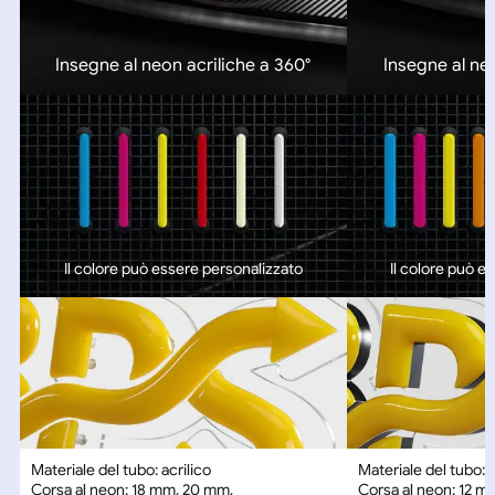
Insegne al neon acriliche a 360°
Insegne al neo
Il colore può essere personalizzato
Il colore può e
Materiale del tubo: acrilico
Materiale del tubo: a
Corsa al neon: 18 mm, 20 mm,
Corsa al neon: 12 m