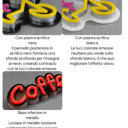
Con piastra acrilica
Con piastra acrilica
nera
bianca
Il pannello posteriore in
Le luci colorate emesse
acrilico nero fornisce uno
risultano più vivide sullo
sfondo profondo per l'insegna
sfondo bianco, il che può
al neon, creando contrasto
migliorare l'effetto visivo.
con le luci colorate emesse.
Base inferiore in
metallo
La base in metallo sostiene