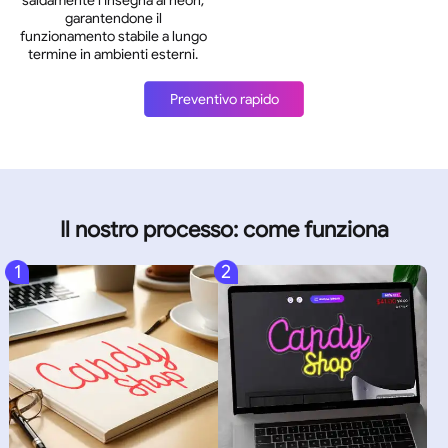
saldamente l'insegna al neon,
garantendone il
funzionamento stabile a lungo
termine in ambienti esterni.
Preventivo rapido
Il nostro processo: come funziona
1
2