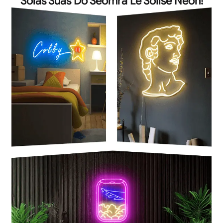
Solas Suas Do Seomra Le Soilse Neon!