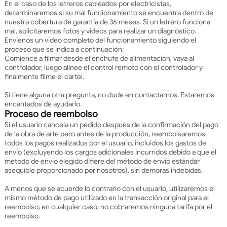
En el caso de los letreros cableados por electricistas,
determinaremos si su mal funcionamiento se encuentra dentro de
nuestra cobertura de garantía de 36 meses. Si un letrero funciona
mal, solicitaremos fotos y videos para realizar un diagnóstico.
Envíenos un video completo del funcionamiento siguiendo el
proceso que se indica a continuación:
Comience a filmar desde el enchufe de alimentación, vaya al
controlador, luego alinee el control remoto con el controlador y
finalmente filme el cartel.
Si tiene alguna otra pregunta, no dude en contactarnos. Estaremos
encantados de ayudarlo.
Proceso de reembolso
Si el usuario cancela un pedido después de la confirmación del pago
de la obra de arte pero antes de la producción, reembolsaremos
todos los pagos realizados por el usuario, incluidos los gastos de
envío (excluyendo los cargos adicionales incurridos debido a que el
método de envío elegido difiere del método de envío estándar
asequible proporcionado por nosotros), sin demoras indebidas.
A menos que se acuerde lo contrario con el usuario, utilizaremos el
mismo método de pago utilizado en la transacción original para el
reembolso; en cualquier caso, no cobraremos ninguna tarifa por el
reembolso.