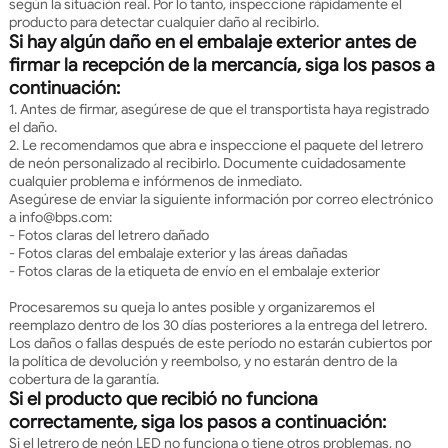
según la situación real. Por lo tanto, inspeccione rápidamente el
producto para detectar cualquier daño al recibirlo.
Si hay algún daño en el embalaje exterior antes de
firmar la recepción de la mercancía, siga los pasos a
continuación:
1. Antes de firmar, asegúrese de que el transportista haya registrado
el daño.
2. Le recomendamos que abra e inspeccione el paquete del letrero
de neón personalizado al recibirlo. Documente cuidadosamente
cualquier problema e infórmenos de inmediato.
Asegúrese de enviar la siguiente información por correo electrónico
a info@bps.com:
- Fotos claras del letrero dañado
- Fotos claras del embalaje exterior y las áreas dañadas
- Fotos claras de la etiqueta de envío en el embalaje exterior
Procesaremos su queja lo antes posible y organizaremos el
reemplazo dentro de los 30 días posteriores a la entrega del letrero.
Los daños o fallas después de este período no estarán cubiertos por
la política de devolución y reembolso, y no estarán dentro de la
cobertura de la garantía.
Si el producto que recibió no funciona
correctamente, siga los pasos a continuación:
Si el letrero de neón LED no funciona o tiene otros problemas, no