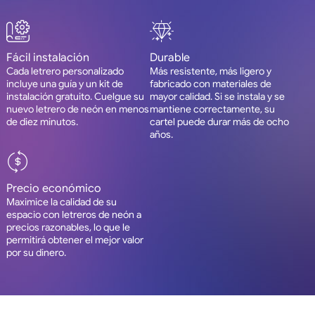
Fácil instalación
Durable
Cada letrero personalizado
Más resistente, más ligero y
incluye una guía y un kit de
fabricado con materiales de
instalación gratuito. Cuelgue su
mayor calidad. Si se instala y se
nuevo letrero de neón en menos
mantiene correctamente, su
de diez minutos.
cartel puede durar más de ocho
años.
Precio económico
Maximice la calidad de su
espacio con letreros de neón a
precios razonables, lo que le
permitirá obtener el mejor valor
por su dinero.