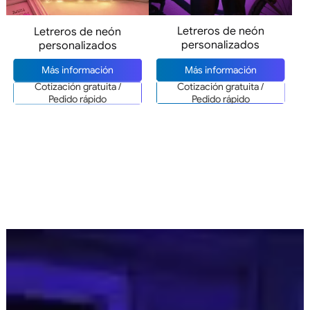
Letreros de neón
Letreros de neón
personalizados
personalizados
Más información
Más información
Cotización gratuita /
Cotización gratuita /
Pedido rápido
Pedido rápido
Letreros de neón para el hogar que
fabricamos