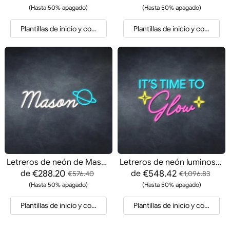
(Hasta 50% apagado)
(Hasta 50% apagado)
Plantillas de inicio y cotización
Plantillas de inicio y cotización
Letreros de neón de Mason
Letreros de neón luminosos
€288.20
€548.42
de
de
€576.40
€1,096.83
(Hasta 50% apagado)
(Hasta 50% apagado)
Plantillas de inicio y cotización
Plantillas de inicio y cotización