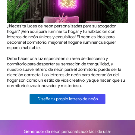
¿Necesita luces de neón personalizadas para su acogedor
hogar? ¡Ven aquí para iluminar tu hogar y tu habitación con
letreros de neón únicos y exquisitos! El neón es ideal para
decorar el dormitorio, mejorar el hogar e iluminar cualquier
espacio habitable.
Debe haber una luz especial en su área de descanso y
dormitorio para despertar su sensación de tranquilidad, y
nuestro suave letrero de neón para el dormitorio puede ser la
elección correcta. Los letreros de neón para decoración del
hogar son como un estilo de vida creativo, ya que hacen que su
dormitorio luzca innovador y misterioso.
Diseña tu propio letrero de neón
Generador de neón personalizado fácil de usar