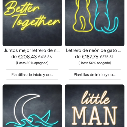
Juntos mejor letrero de neón
Letrero de neón de gato y perro
€208.43
€187.76
de
de
€416.86
€375.51
(Hasta 50% apagado)
(Hasta 50% apagado)
Plantillas de inicio y cotización
Plantillas de inicio y cotización