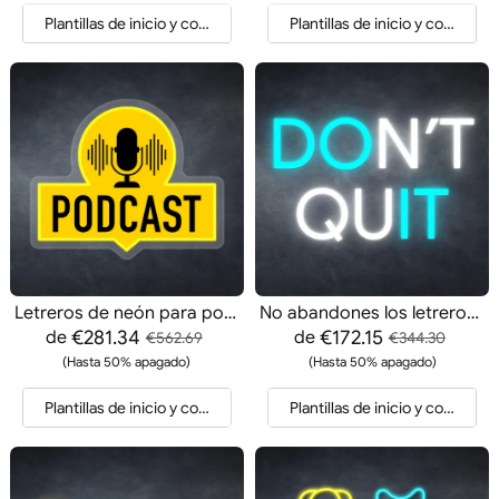
Plantillas de inicio y cotización
Plantillas de inicio y cotización
Letreros de neón para podcast
No abandones los letreros de neón
€281.34
€172.15
de
de
€562.69
€344.30
(Hasta 50% apagado)
(Hasta 50% apagado)
Plantillas de inicio y cotización
Plantillas de inicio y cotización