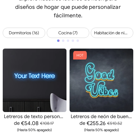
diseños de hogar que puede personalizar
fácilmente.
Dormitorios (16)
Cocina (7)
Habitación de niños (17)
HOT
Letreros de texto personalizados
Letreros de neón de buenas vibraciones
€54.08
€255.26
de
de
€108.17
€510.52
(Hasta 50% apagado)
(Hasta 50% apagado)