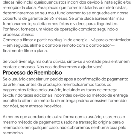
placas não inclui quaisquer custos incorridos devido à instalação e/ou
remoção da placa. Para placas que foram instaladas por eletricistas,
determinaremos se seu mau funcionamento se enquadra em nossa
cobertura de garantia de 36 meses. Se uma placa apresentar mau
funcionamento, solicitaremos fotos e vídeos para diagnóstico.
Por favor, forneça um vídeo de operação completo seguindo o
processo abaixo:
Comece a filmar a partir do plug-in de energia—vá para o controlador
—em seguida, alinhe o controle remoto com o controlador—
finalmente filme a placa.
Se você tiver alguma outra dúvida, sinta-se à vontade para entrar em
contato conosco. Nós nos dedicaremos a ajudar você.
Processo de Reembolso
Se o usuário cancelar um pedido após a confirmação do pagamento
da arte, mas antes da produção, reembolsaremos todos os
pagamentos feitos pelo usuário, incluindo as taxas de entrega
(excluindo taxas adicionais incorridas devido ao método de entrega
escolhido diferir do método de entrega padrão acessível fornecido
por nós), sem atrasos indevidos.
A menos que acordado de outra forma com o usuário, usaremos o
mesmo método de pagamento usado na transação original para o
reembolso; em qualquer caso, não cobraremos nenhuma taxa pelo
reembolso.