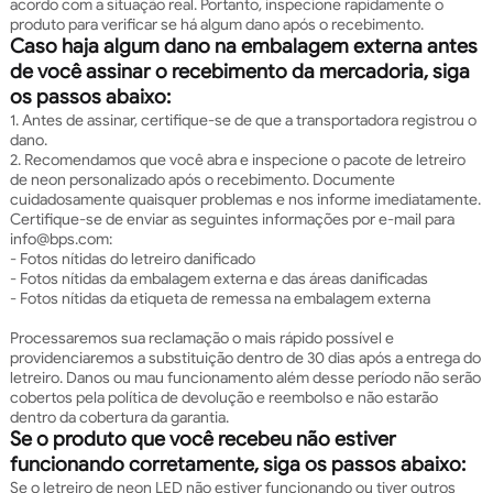
acordo com a situação real. Portanto, inspecione rapidamente o
produto para verificar se há algum dano após o recebimento.
Caso haja algum dano na embalagem externa antes
de você assinar o recebimento da mercadoria, siga
os passos abaixo:
1. Antes de assinar, certifique-se de que a transportadora registrou o
dano.
2. Recomendamos que você abra e inspecione o pacote de letreiro
de neon personalizado após o recebimento. Documente
cuidadosamente quaisquer problemas e nos informe imediatamente.
Certifique-se de enviar as seguintes informações por e-mail para
info@bps.com:
- Fotos nítidas do letreiro danificado
- Fotos nítidas da embalagem externa e das áreas danificadas
- Fotos nítidas da etiqueta de remessa na embalagem externa
Processaremos sua reclamação o mais rápido possível e
providenciaremos a substituição dentro de 30 dias após a entrega do
letreiro. Danos ou mau funcionamento além desse período não serão
cobertos pela política de devolução e reembolso e não estarão
dentro da cobertura da garantia.
Se o produto que você recebeu não estiver
funcionando corretamente, siga os passos abaixo:
Se o letreiro de neon LED não estiver funcionando ou tiver outros