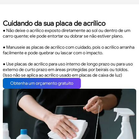
Cuidando da sua placa de acrílico
● Não deixe o acrílico exposto diretamente ao sol ou dentro de um
carro quente; ele pode entortar ou dobrar se não estiver plano.
● Manuseie as placas de acrílico com cuidado, pois o acrílico arranha
facilmente e pode quebrar ou lascar com o impacto.
● Use placas de acrílico para uso interno de longo prazo ou para uso
externo de curto prazo em áreas protegidas por beirais ou toldos.
(Isso não se aplica ao acrílico usado em placas de caixa de luz)
Obtenha um orçamento gratuito