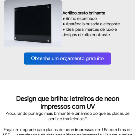
Acrílico preto brilhante
● Brilho espelhado
● Aparência ousada e elegante
● Ideal para: marcas de luxo e
designs de alto contraste
Obtenha um orçamento gratuito
Design que brilha: letreiros de neon
impressos com UV
Procurando por algo mais brilhante e dinâmico do que as placas de
acrílico tradicionais?
Faça um upgrade para placas de neon impressas em UV com tiras de
LED — combinando os detalhes nítidos da impressão UV com o brilho