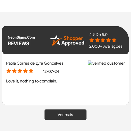
4.9
De 5,0
2,000+ Avaliações
Paola Correa de Lyra Goncalves
12-07-24
Love it, nothing to complain.
Ver mais