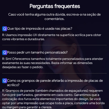
Perguntas frequentes
Caso você tenha alguma outra dúvida, escreva-a na seção de
comentários.
Que tipo de impressão é usada nas placas?
Q
R: Usamos impressão UV diretamente na superfície acrílica para obter
cores vibrantes e duradouras.
Posso pedir um tamanho personalizado?
Q
R: Sim! Oferecemos tamanhos totalmente personalizados para atender
exatamente às suas necessidades. Basta informar as dimensões
desejadas ao fazer o pedido.
Como os grampos de parede afetarão a impressão de placas de
Q
acrílico?
R: Grampos de parede (também chamados de espaçadores) requerem
furos pré-perfurados, geralmente em cada canto. Garantimos que a
colocação dos furos evite elementos importantes do design. Se você
optar por uma impressão que ocupe toda a placa, considere uma borda
ou margem para garantir a clareza.