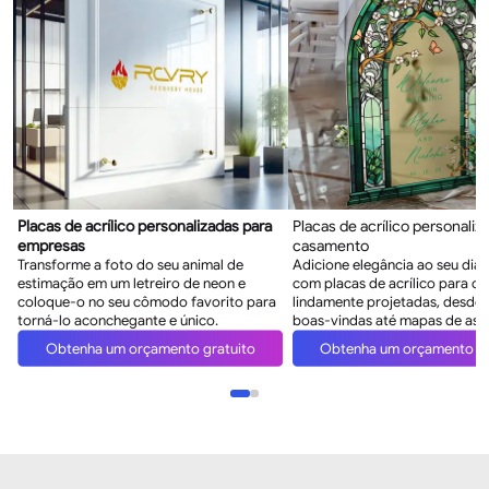
Placas de acrílico personalizadas para
Placas de acrílico personaliz
empresas
casamento
Transforme a foto do seu animal de
Adicione elegância ao seu dia 
estimação em um letreiro de neon e
com placas de acrílico para c
coloque-o no seu cômodo favorito para
lindamente projetadas, desde 
torná-lo aconchegante e único.
boas-vindas até mapas de ass
Obtenha um orçamento gratuito
Obtenha um orçamento gr