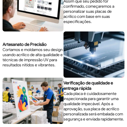
Assim que seu pedido for
confirmado, começaremos a
personalizar suas placas de
acrílico com base em suas
especificações.
Artesanato de Precisão
Cortamos e moldamos seu design
usando acrílico de alta qualidade e
técnicas de impressão UV para
resultados nítidos e vibrantes.
Verificação de qualidade e
entrega rápida
Cada placa é cuidadosamente
inspecionada para garantir uma
qualidade impecável. Após a
aprovação, sua placa de acrílico
personalizada será embalada com
segurança e enviada rapidamente.