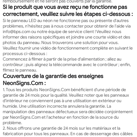
remboursement et ne seront pas couverts par la garantie.
Si le produit que vous avez reçu ne fonctionne pas
correctement, veuillez suivre les étapes ci-dessous :
Si le panneau LED au néon ne fonctionne pas ou présente d'autres
problèmes, n'hésitez pas à nous contacter pour obtenir de l'aide via
info@bps.com ou notre équipe de service client ! Veuillez nous
informer des raisons spécifiques et joindre une courte vidéo et des
photos du panneau. Nous trouverons une solution pour vous.
Veuillez fournir une vidéo de fonctionnement complète en suivant le
processus ci-dessous :
Commencez à filmer à partir de la prise d'alimentation ; allez au
contrôleur ; puis alignez la télécommande avec le contrôleur ; enfin,
filmez le panneau.
Couverture de la garantie des enseignes
NeonSigns.Com :
1. Tous les produits NeonSigns.Com bénéficient d'une période de
garantie de 24 mois pour la qualité. Veuillez noter que les panneaux
d'intérieur ne conviennent pas à une utilisation en extérieur ou
humide. Une utilisation incorrecte annulera la garantie. La
manipulation des panneaux défectueux sera décidée conjointement
par NeonSigns.Com et l'acheteur en fonction de la source du
problème.
2. Nous offrons une garantie de 24 mois sur les matériaux et la
fabrication pour tous les panneaux. En cas de desserrage des câbles