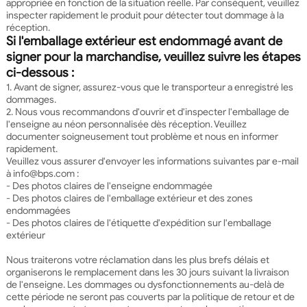
appropriée en fonction de la situation réelle. Par conséquent, veuillez
inspecter rapidement le produit pour détecter tout dommage à la
réception.
Si l'emballage extérieur est endommagé avant de
signer pour la marchandise, veuillez suivre les étapes
ci-dessous :
1. Avant de signer, assurez-vous que le transporteur a enregistré les
dommages.
2. Nous vous recommandons d'ouvrir et d'inspecter l'emballage de
l'enseigne au néon personnalisée dès réception. Veuillez
documenter soigneusement tout problème et nous en informer
rapidement.
Veuillez vous assurer d'envoyer les informations suivantes par e-mail
à info@bps.com :
- Des photos claires de l'enseigne endommagée
- Des photos claires de l'emballage extérieur et des zones
endommagées
- Des photos claires de l'étiquette d'expédition sur l'emballage
extérieur
Nous traiterons votre réclamation dans les plus brefs délais et
organiserons le remplacement dans les 30 jours suivant la livraison
de l'enseigne. Les dommages ou dysfonctionnements au-delà de
cette période ne seront pas couverts par la politique de retour et de