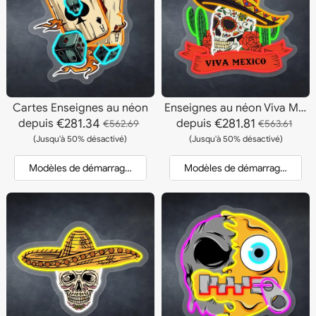
Cartes Enseignes au néon
Enseignes au néon Viva Mexico
€281.34
€281.81
depuis
depuis
€562.69
€563.61
(Jusqu'à 50% désactivé)
(Jusqu'à 50% désactivé)
Modèles de démarrage et devis
Modèles de démarrage et dev