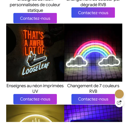
personnalisées de couleur
dégradé RVB
statique
Contactez-nous
Contactez-nous
Enseignes au néon imprimées
Changement de 7 couleurs
UV
RVB
Contactez-nous
Contactez-nous