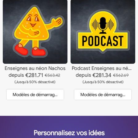
Enseignes au néon Nachos
Podcast Enseignes au néon
€281.71
€281.34
depuis
depuis
€563.42
€562.69
(Jusqu'à 50% désactivé)
(Jusqu'à 50% désactivé)
Modèles de démarrage et devis
Modèles de démarrage et dev
Personnalisez vos idées