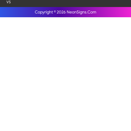
VS
Copyright © 2026
NeonSigns.Com