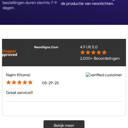
bestellingen duren slechts 7-9
de productie van neonlichten.
dagen.
4.9
Uit 5,0
2,000+ Beoordelingen
Najim Khomsi
05-29-25
Great service!!!
Bekijk meer